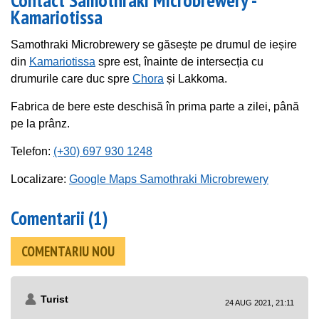
Kamariotissa
Samothraki Microbrewery se găsește pe drumul de ieșire
din
Kamariotissa
spre est, înainte de intersecția cu
drumurile care duc spre
Chora
și Lakkoma.
Fabrica de bere este deschisă în prima parte a zilei, până
pe la prânz.
Telefon:
(+30) 697 930 1248
Localizare:
Google Maps Samothraki Microbrewery
Comentarii (1)
COMENTARIU NOU
Turist
24 AUG 2021, 21:11