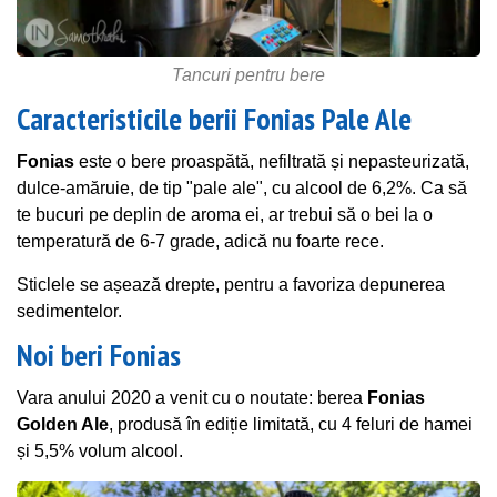
Tancuri pentru bere
Caracteristicile berii Fonias Pale Ale
Fonias
este o bere proaspătă, nefiltrată și nepasteurizată,
dulce-amăruie, de tip "pale ale", cu alcool de 6,2%. Ca să
te bucuri pe deplin de aroma ei, ar trebui să o bei la o
temperatură de 6-7 grade, adică nu foarte rece.
Sticlele se așează drepte, pentru a favoriza depunerea
sedimentelor.
Noi beri Fonias
Vara anului 2020 a venit cu o noutate: berea
Fonias
Golden Ale
, produsă în ediție limitată, cu 4 feluri de hamei
și 5,5% volum alcool.