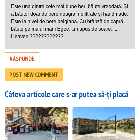
Este una dintre cele mai bune beri băute vreodată. Și
a băutor doar de bere neagra, nefiltrate și handmade.
Este la nivel de bere belgiana. Cu brânză de capră,
băute pe malul marii Egee....in apus de soare......
Heaven ????????????
RĂSPUNDE
POST NEW COMMENT
Câteva articole care s-ar putea să-ți placă