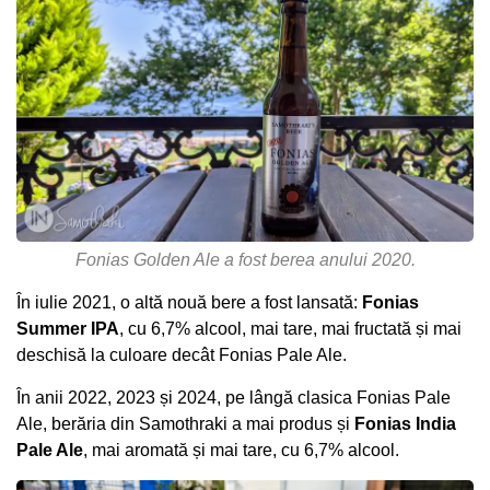
Fonias Golden Ale a fost berea anului 2020.
În iulie 2021, o altă nouă bere a fost lansată:
Fonias
Summer IPA
, cu 6,7% alcool, mai tare, mai fructată și mai
deschisă la culoare decât Fonias Pale Ale.
În anii 2022, 2023 și 2024, pe lângă clasica Fonias Pale
Ale, berăria din Samothraki a mai produs și
Fonias India
Pale Ale
, mai aromată și mai tare, cu 6,7% alcool.