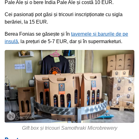
Pale Ale și o bere India Pale Ale și costă 10 EUR.
Cei pasionați pot găsi și tricouri inscripționate cu sigla
berăriei, la 15 EUR.
Berea Fonias se găsește și în
tavernele și barurile de pe
insulă
, la prețuri de 5-7 EUR, dar și în supermarketuri.
Gift box și tricouri Samothraki Microbrewery