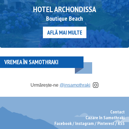
HOTEL ARCHONDISSA
Boutique Beach
AFLĂ MAI MULTE
VREMEA ÎN SAMOTHRAKI
Urmărește-ne
@insamothraki
Contact
Cazare în Samothraki
Facebook
/
Instagram
/
Pinterest
/
RSS