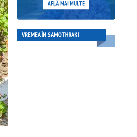
AFLĂ MAI MULTE
VREMEA ÎN SAMOTHRAKI