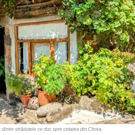
a dintre străduțele ce duc spre cetatea din Chora.