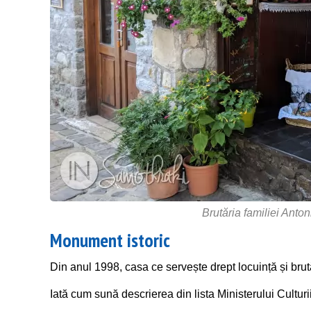
Brutăria familiei Anto
Monument istoric
Din anul 1998, casa ce servește drept locuință și brut
Iată cum sună descrierea din lista Ministerului Culturii