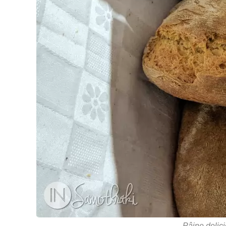
Pâine delici