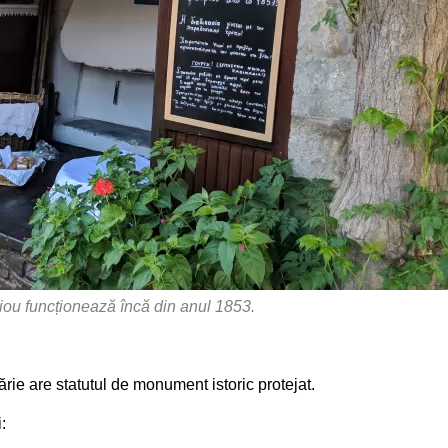
niou funcționează încă din anul 1853.
ărie are statutul de monument istoric protejat.
: