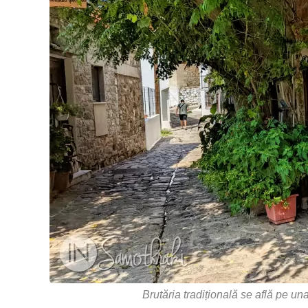
Brutăria tradițională se află pe un