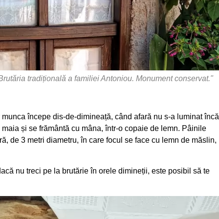
rutăria tradițională a familiei Antoniou. Monument conservat."
 munca începe dis-de-dimineață, când afară nu s-a luminat încă
i maia și se frământă cu mâna, într-o copaie de lemn. Pâinile
ră, de 3 metri diametru, în care focul se face cu lemn de măslin,
acă nu treci pe la brutărie în orele dimineții, este posibil să te